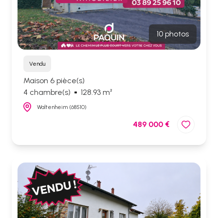
10 photos
Vendu
Maison 6 pièce(s)
4 chambre(s)
128.93 m²
Waltenheim (68510)
489 000 €