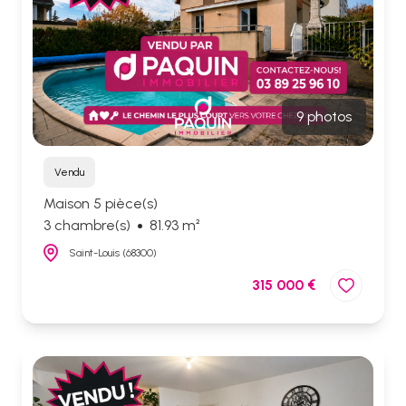
9 photos
Vendu
Maison 5 pièce(s)
3 chambre(s)
81.93 m²
Saint-Louis (68300)
315 000 €