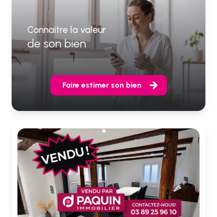
Connaitre la valeur
de son bien
Faire estimer son bien