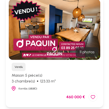
11 photos
Vendu
Maison 5 pièce(s)
3 chambre(s)
123.33 m²
Kembs (68680)
460 000 €