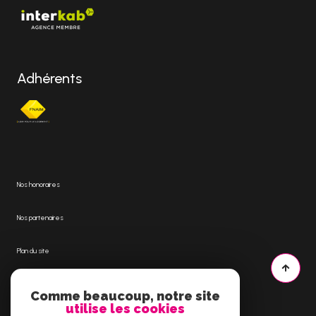
Adhérents
Nos honoraires
Nos partenaires
Plan du site
Mentions légales
Comme beaucoup, notre site
utilise les cookies