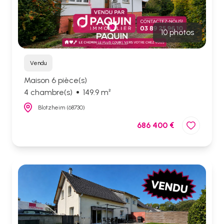
10 photos
Vendu
Maison 6 pièce(s)
4 chambre(s)
149.9 m²
Blotzheim (68730)
686 400 €