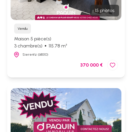
15 photos
Vendu
Maison 5 pièce(s)
3 chambre(s)
115.78 m²
Sierentz (68510)
370 000 €