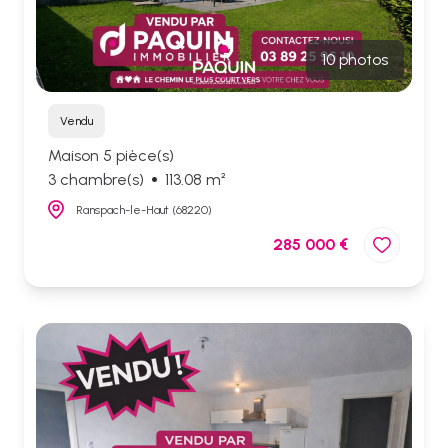
10 photos
Vendu
Maison 5 pièce(s)
3 chambre(s)
113.08 m²
Ranspach-le-Haut (68220)
285 000 €