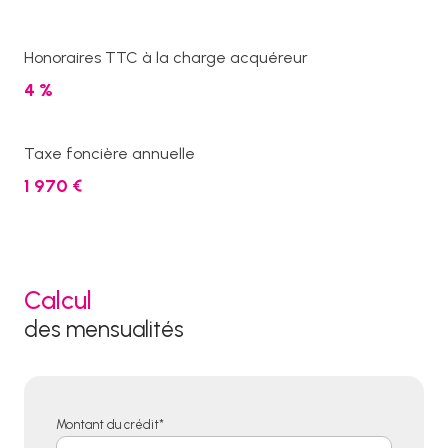
Honoraires TTC à la charge acquéreur
4 %
Taxe foncière annuelle
1 970 €
Calcul
des mensualités
Montant du crédit*