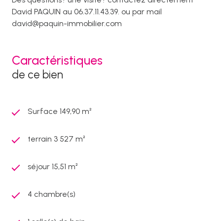
David PAQUIN au 06.37.11.43.39. ou par mail
david@paquin-immobilier.com
Caractéristiques
de ce bien
Surface 149,90 m²
terrain 3 527 m²
séjour 15,51 m²
4 chambre(s)