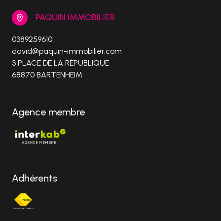
PAQUIN IMMOBILIER
0389259610
david@paquin-immobilier.com
3 PLACE DE LA RÉPUBLIQUE
68870 BARTENHEIM
Agence membre
Adhérents