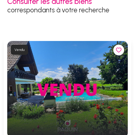
Consulter les autres biens
correspondants à votre recherche
Vendu