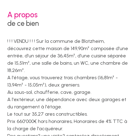
A propos
de ce bien
! ! ! VENDU ! ! ! Sur la commune de Blotzheim,
découvrez cette maison de 149,90m² composée d'une
entrée, d'un séjour de 36,45m², d'une cuisine séparée
de 15,51m², une salle de bains, un WC, une chambre de
18,26m².
A l'étage, vous trouverez trois chambres (16,81m² -
13,94m² - 15,05m²), deux greniers.
Au sous-sol, chaufferie, cave, garage.
A l'extérieur, une dépendance avec deux garages et
du rangement à l'étage.
Le tout sur 35,27 ares constructibles.
Prix 660'000€ hors honoraires, Honoraires de 4% TTC à
la charge de l'acquéreur.
Des questions? une visite? contactez directement