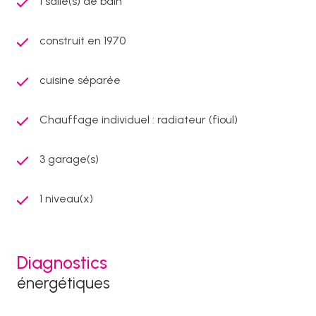
1 salle(s) de bain
construit en 1970
cuisine séparée
Chauffage individuel : radiateur (fioul)
3 garage(s)
1 niveau(x)
Diagnostics
énergétiques