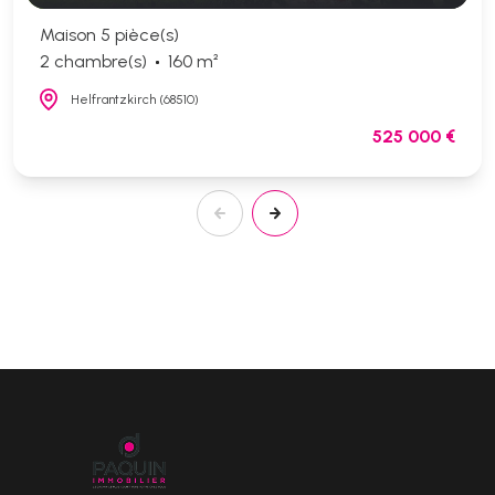
Maison 5 pièce(s)
2 chambre(s)
160 m²
Helfrantzkirch (68510)
525 000 €