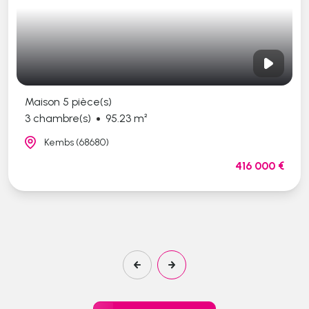
Maison 5 pièce(s)
3 chambre(s)
95.23 m²
Kembs (68680)
416 000 €