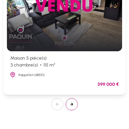
Maison 5 pièce(s)
3 chambre(s)
115 m²
Kappelen (68510)
399 000 €