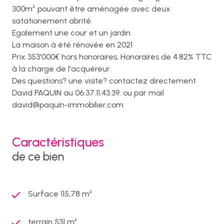
300m² pouvant être aménagée avec deux
satationement abrité.
Egalement une cour et un jardin.
La maison à été rénovée en 2021
Prix 353'000€ hors honoraires, Honoraires de 4.82% TTC
à la charge de l'acquéreur.
Des questions? une visite? contactez directement
David PAQUIN au 06.37.11.43.39. ou par mail
david@paquin-immobilier.com
Caractéristiques
de ce bien
Surface 115,78 m²
terrain 531 m²