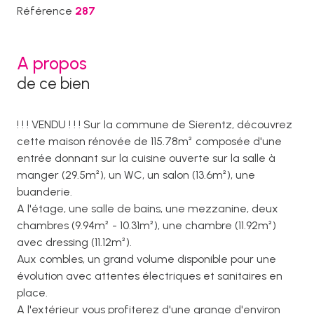
Référence
287
A propos
de ce bien
! ! ! VENDU ! ! ! Sur la commune de Sierentz, découvrez
cette maison rénovée de 115.78m² composée d'une
entrée donnant sur la cuisine ouverte sur la salle à
manger (29.5m²), un WC, un salon (13.6m²), une
buanderie.
A l'étage, une salle de bains, une mezzanine, deux
chambres (9.94m² - 10.31m²), une chambre (11.92m²)
avec dressing (11.12m²).
Aux combles, un grand volume disponible pour une
évolution avec attentes électriques et sanitaires en
place.
A l'extérieur vous profiterez d'une grange d'environ