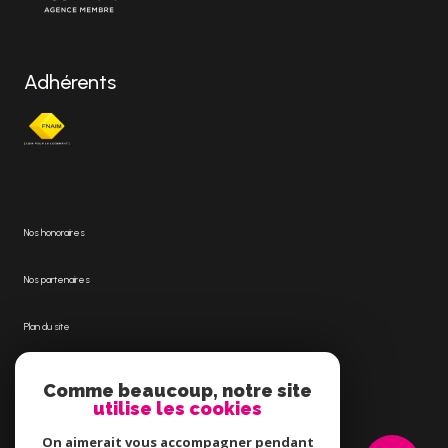
Adhérents
Nos honoraires
Nos partenaires
Plan du site
Mentions légales
Comme beaucoup, notre site
utilise les cookies
Admin
On aimerait vous accompagner pendant