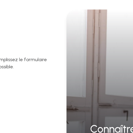
mplissez le formulaire
ssible.
Connaître