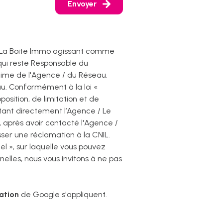
Envoyer
par La Boite Immo agissant comme
qui reste Responsable du
itime de l'Agence / du Réseau.
u. Conformément à la loi «
position, de limitation et de
tant directement l’Agence / Le
z, après avoir contacté l'Agence /
sser une réclamation à la CNIL.
l », sur laquelle vous pouvez
elles, nous vous invitons à ne pas
sation
de Google s'appliquent.