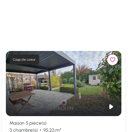
Coup de coeur
Maison 5 pièce(s)
3 chambre(s)
95.23 m²