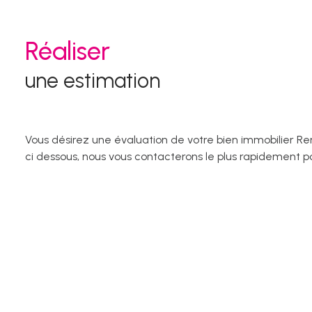
biens
vendus
Réaliser
une estimation
Vous désirez une évaluation de votre bien immobilier Re
ci dessous, nous vous contacterons le plus rapidement po