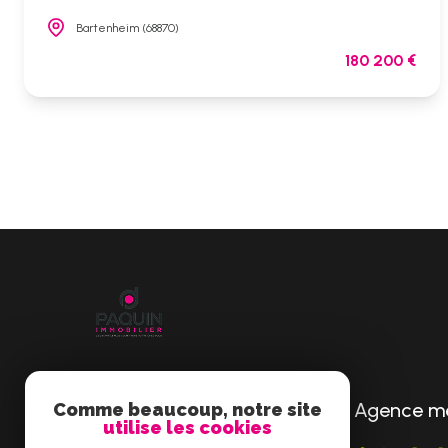
Bartenheim (68870)
180 200 €
Agence m
Comme beaucoup, notre site
PAQUIN IMMOBILIER
utilise les cookies