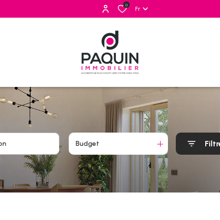
0
Fr
Filtr
Budget