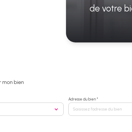
de votre b
r mon bien
Adresse du bien *