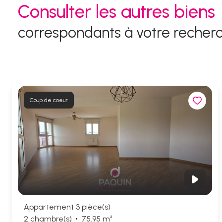
Consulter les autres biens
correspondants à votre recher
Coup de coeur
Appartement 3 pièce(s)
2 chambre(s)
75.95 m²