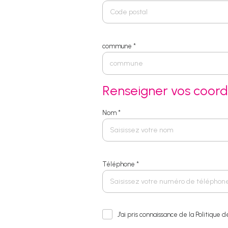
commune *
Renseigner vos coor
Nom *
Téléphone *
J'ai pris connaissance de la Politique