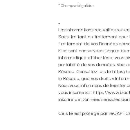
* Champs obligatoires
**
Les informations recueillies sur 
Sous-traitant du traitement pour 
Traitement de vos Données personn
Elles sont conservées jusqu'à de
informatique et libertés », vous di
portabilité de vos données. Vous
Réseau. Consultez le site
https://c
le Réseau, que vos droits « Infor
Nous vous informons de l’existenc
vous inscrire ici :
https://www.bloct
inscrire de Données sensibles dans
Ce site est protégé par reCAPTC