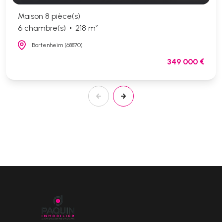
Maison 8 pièce(s)
6 chambre(s)
218 m²
Bartenheim (68870)
349 000 €