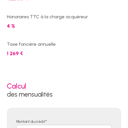
Honoraires TTC à la charge acquéreur
4 %
Taxe foncière annuelle
1 269 €
Calcul
des mensualités
Montant du crédit*