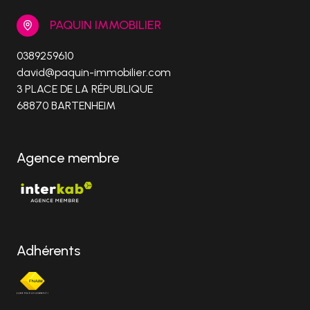
PAQUIN IMMOBILIER
0389259610
david@paquin-immobilier.com
3 PLACE DE LA RÉPUBLIQUE
68870 BARTENHEIM
Agence membre
Adhérents