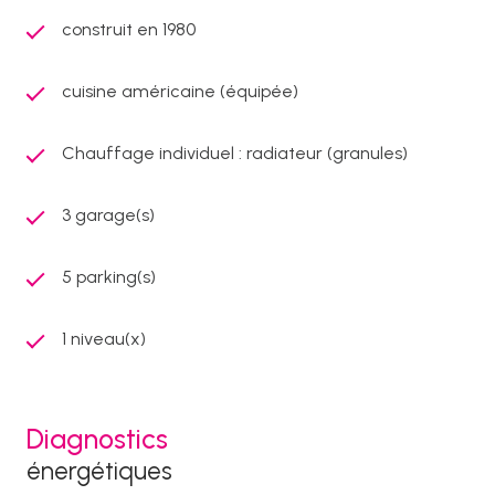
construit en 1980
cuisine américaine (équipée)
Chauffage individuel : radiateur (granules)
3 garage(s)
5 parking(s)
1 niveau(x)
Diagnostics
énergétiques