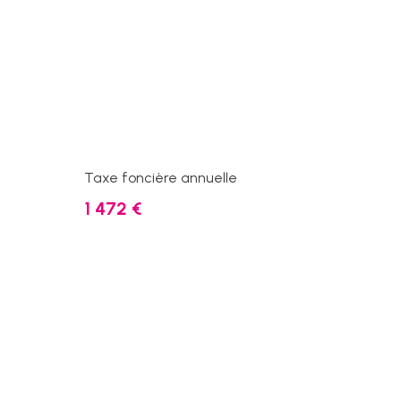
Taxe foncière annuelle
1 472 €