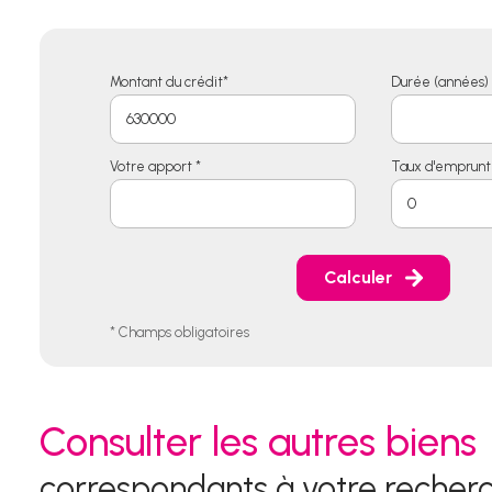
Montant du crédit*
Durée (années) 
Votre apport *
Taux d'emprunt 
Calculer
* Champs obligatoires
Consulter les autres biens
correspondants à votre recher