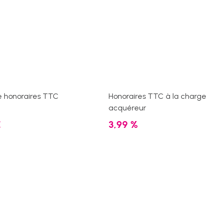
e honoraires TTC
Honoraires TTC à la charge
acquéreur
€
3,99 %