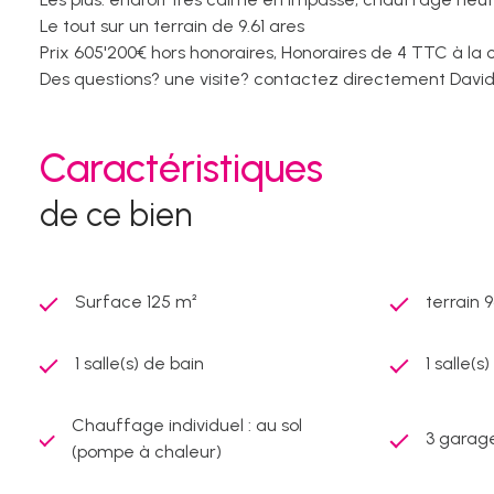
Le tout sur un terrain de 9.61 ares
Prix 605'200€ hors honoraires, Honoraires de 4 TTC à la 
Des questions? une visite? contactez directement David
Caractéristiques
de ce bien
Surface 125 m²
terrain 
1 salle(s) de bain
1 salle(s
Chauffage individuel : au sol
3 garage
(pompe à chaleur)