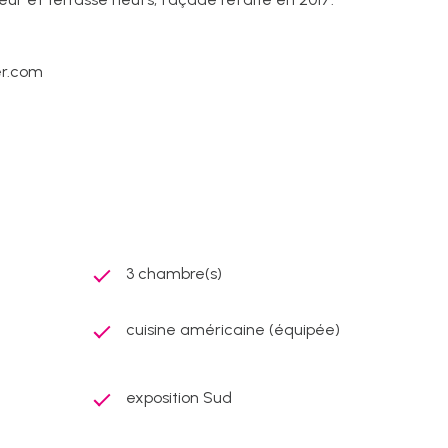
er.com
3 chambre(s)
cuisine américaine (équipée)
exposition Sud