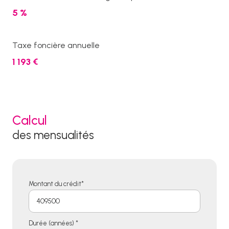
5 %
Taxe foncière annuelle
1 193 €
Calcul
des mensualités
Montant du crédit*
Durée (années) *