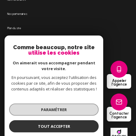
Nos partenaires
Plan du site
Mentions légales
Comme beaucoup, notre site
utilise les cookies
Admin
On aimerait vous accompagner pendant
votre visite.
Politique RGPD
En poursuivant, vous acceptez l'utilisation des
Appeler
cookies par ce site, afin de vous proposer des
l'agence
Cookies
contenus adaptés et réaliser des statistiques !
© 2026 | Tous droits réservés
PARAMÉTRER
Contacter
l'agence
Réalisé par
TOUT ACCEPTER
PAQUIN IMMOBILIER