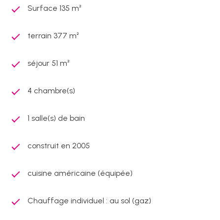
Surface 135 m²
terrain 377 m²
séjour 51 m²
4 chambre(s)
1 salle(s) de bain
construit en 2005
cuisine américaine (équipée)
Chauffage individuel : au sol (gaz)