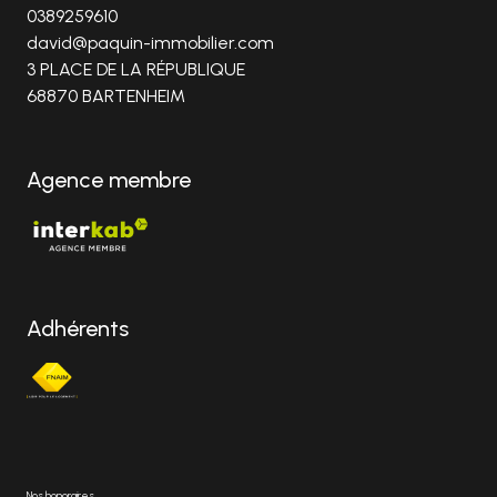
0389259610
david@paquin-immobilier.com
3 PLACE DE LA RÉPUBLIQUE
68870 BARTENHEIM
Agence membre
Adhérents
Nos honoraires