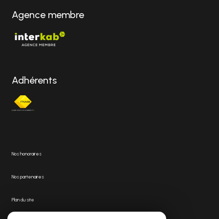
Agence membre
Adhérents
Nos honoraires
Nos partenaires
Plan du site