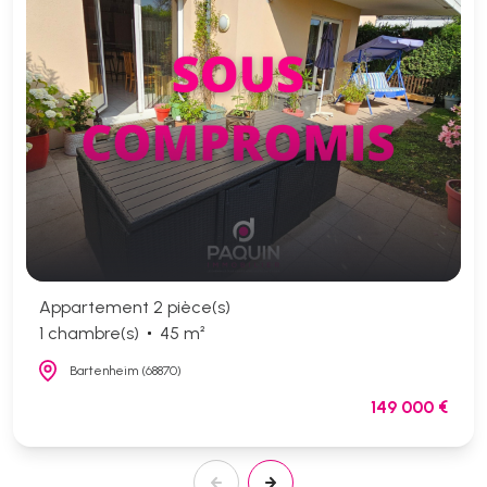
Appartement 2 pièce(s)
1 chambre(s)
45 m²
Bartenheim (68870)
149 000 €