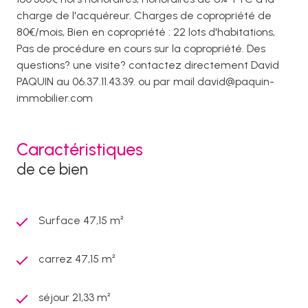
charge de l'acquéreur. Charges de copropriété de
80€/mois, Bien en copropriété : 22 lots d'habitations,
Pas de procédure en cours sur la copropriété. Des
questions? une visite? contactez directement David
PAQUIN au 06.37.11.43.39. ou par mail david@paquin-
immobilier.com
Caractéristiques
de ce bien
Surface 47,15 m²
carrez 47,15 m²
séjour 21,33 m²