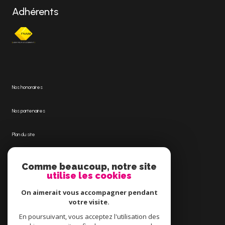
Adhérents
Nos honoraires
Nos partenaires
Plan du site
Mentions légales
Comme beaucoup, notre site
utilise les cookies
Admin
On aimerait vous accompagner pendant
votre visite.
Politique RGPD
En poursuivant, vous acceptez l'utilisation des