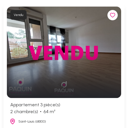
Vendu
Appartement 3 pièce(s)
2 chambre(s)
64 m²
Saint-Louis (68300)