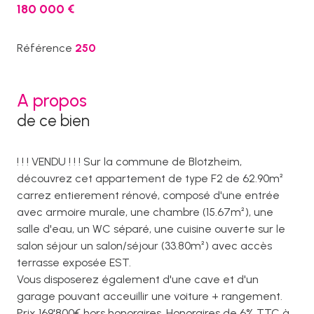
180 000 €
Référence
250
A propos
de ce bien
! ! ! VENDU ! ! ! Sur la commune de Blotzheim,
découvrez cet appartement de type F2 de 62.90m²
carrez entierement rénové, composé d'une entrée
avec armoire murale, une chambre (15.67m²), une
salle d'eau, un WC séparé, une cuisine ouverte sur le
salon séjour un salon/séjour (33.80m²) avec accès
terrasse exposée EST.
Vous disposerez également d'une cave et d'un
garage pouvant acceuillir une voiture + rangement.
Prix 169'800€ hors honoraires, Honoraires de 6% TTC à