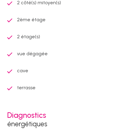
2 côté(s) mitoyen(s)
2ème étage
2 étage(s)
vue dégagée
cave
terrasse
Diagnostics
énergétiques