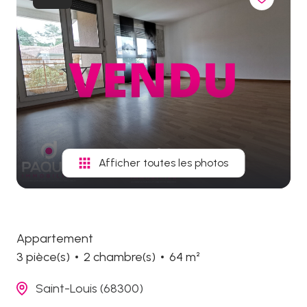
biens
vendus
Afficher toutes les photos
Appartement
3 pièce(s)
2 chambre(s)
64 m²
Saint-Louis (68300)