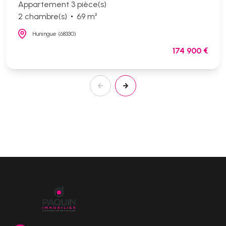
Appartement 3 pièce(s)
2 chambre(s)
69 m²
Huningue (68330)
174 900 €