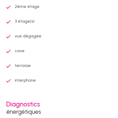
2ème étage
3 étage(s)
vue dégagée
cave
terrasse
interphone
Diagnostics
énergétiques