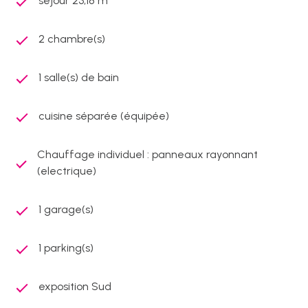
séjour 23,18 m²
2 chambre(s)
1 salle(s) de bain
cuisine séparée (équipée)
Chauffage individuel : panneaux rayonnant
(electrique)
1 garage(s)
1 parking(s)
exposition Sud