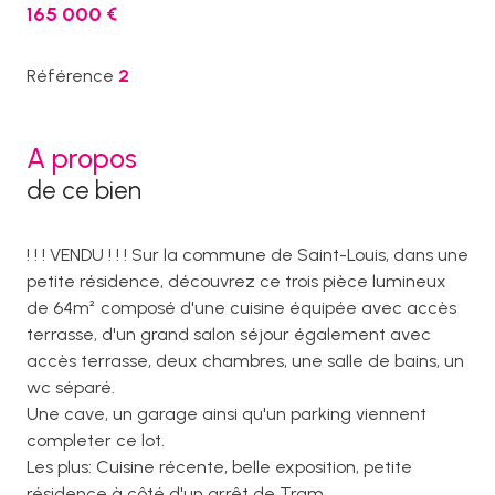
165 000 €
Référence
2
A propos
de ce bien
! ! ! VENDU ! ! ! Sur la commune de Saint-Louis, dans une
petite résidence, découvrez ce trois pièce lumineux
de 64m² composé d'une cuisine équipée avec accès
terrasse, d'un grand salon séjour également avec
accès terrasse, deux chambres, une salle de bains, un
wc séparé.
Une cave, un garage ainsi qu'un parking viennent
completer ce lot.
Les plus: Cuisine récente, belle exposition, petite
résidence à côté d'un arrêt de Tram