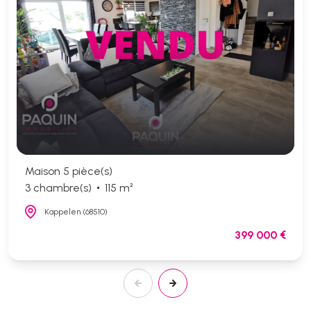
Maison 5 pièce(s)
3 chambre(s)
115 m²
Kappelen (68510)
399 000 €