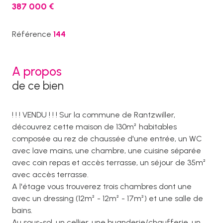
387 000 €
Référence
144
A propos
de ce bien
! ! ! VENDU ! ! ! Sur la commune de Rantzwiller,
découvrez cette maison de 130m² habitables
composée au rez de chaussée d'une entrée, un WC
avec lave mains, une chambre, une cuisine séparée
avec coin repas et accès terrasse, un séjour de 35m²
avec accès terrasse.
A l'étage vous trouverez trois chambres dont une
avec un dressing (12m² - 12m² - 17m²) et une salle de
bains.
Au sous-sol, un cellier, une buanderie/chaufferie, un