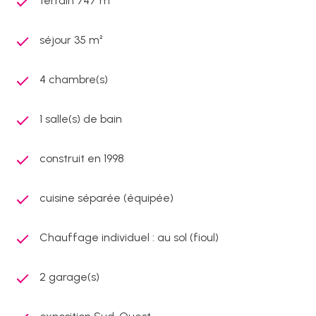
terrain 747 m²
séjour 35 m²
4 chambre(s)
1 salle(s) de bain
construit en 1998
cuisine séparée (équipée)
Chauffage individuel : au sol (fioul)
2 garage(s)