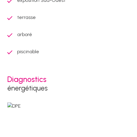
exposition Sud-Ouest
terrasse
arboré
piscinable
Diagnostics
énergétiques