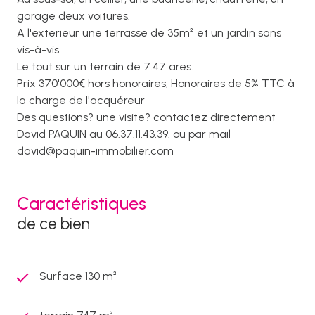
garage deux voitures.
A l'exterieur une terrasse de 35m² et un jardin sans
vis-à-vis.
Le tout sur un terrain de 7.47 ares.
Prix 370'000€ hors honoraires, Honoraires de 5% TTC à
la charge de l'acquéreur
Des questions? une visite? contactez directement
David PAQUIN au 06.37.11.43.39. ou par mail
david@paquin-immobilier.com
Caractéristiques
de ce bien
Surface 130 m²