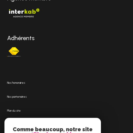
Adhérents
Nos honoraires
Nos partenaires
Plan du site
Mentions légales
Comme beaucoup, notre site