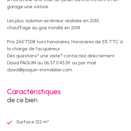
garage une voiture.
Les plus: isolation extérieur réalisée en 2015,
chauffage au gaz installé en 2014.
Prix 265'700€ hors honoraires, Honoraires de 5% TTC à
la charge de l'acquéreur
Des questions? une visite? contactez directement
David PAQUIN au 06.37.11.43.39. ou par mail
david@paquin-immobilier.com
Caractéristiques
de ce bien
Surface 122 m²