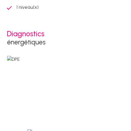
1 niveau(x)
Diagnostics
énergétiques