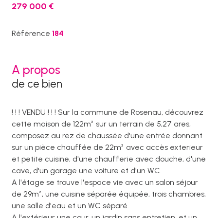
279 000 €
Référence
184
A propos
de ce bien
! ! ! VENDU ! ! ! Sur la commune de Rosenau, découvrez
cette maison de 122m² sur un terrain de 5,27 ares,
composez au rez de chaussée d'une entrée donnant
sur un pièce chauffée de 22m² avec accès exterieur
et petite cuisine, d'une chaufferie avec douche, d'une
cave, d'un garage une voiture et d'un WC.
A l'étage se trouve l'espace vie avec un salon séjour
de 29m², une cuisine séparée équipée, trois chambres,
une salle d'eau et un WC séparé.
A l'extérieur une cour, un jardin sans entretien, et un