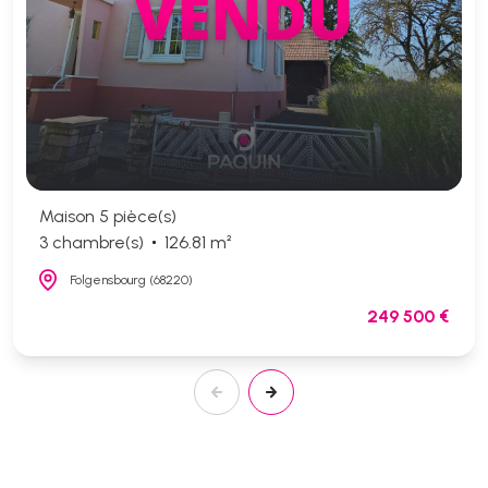
Maison 5 pièce(s)
3 chambre(s)
126.81 m²
Folgensbourg (68220)
249 500 €