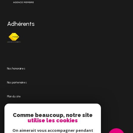
Adhérents
Nos honoraires
Nos partenaires
Plan du site
Mentions légales
Comme beaucoup, notre site
utilise les cookies
Admin
On aimerait vous accompagner pendant