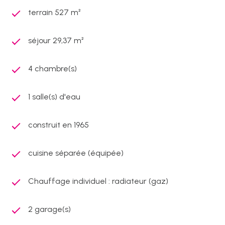
terrain 527 m²
séjour 29,37 m²
4 chambre(s)
1 salle(s) d'eau
construit en 1965
cuisine séparée (équipée)
Chauffage individuel : radiateur (gaz)
2 garage(s)