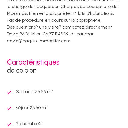
la charge de l'acquéreur. Charges de copropriété de
140€/mois, Bien en copropriété : 14 lots d'habitations,
Pas de procédure en cours sur la copropriété.
Des questions? une visite? contactez directement
David PAQUIN au 06.37.11.43.39. ou par mail
david@paquin-immobilier.com
Caractéristiques
de ce bien
Surface 76,55 m²
séjour 33,60 m²
2 chambre(s)