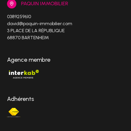
PAQUIN IMMOBILIER
0389259610
david@paquin-immobilier.com
3 PLACE DE LA RÉPUBLIQUE
68870 BARTENHEIM
Agence membre
Adhérents