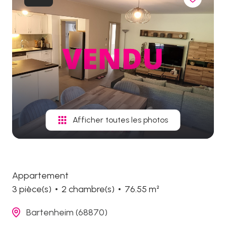
biens
vendus
Afficher toutes les photos
Appartement
3 pièce(s)
2 chambre(s)
76.55 m²
Bartenheim (68870)