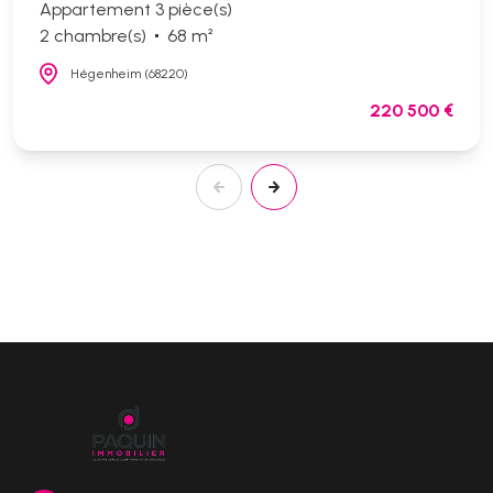
Appartement 3 pièce(s)
2 chambre(s)
68 m²
Hégenheim (68220)
220 500 €