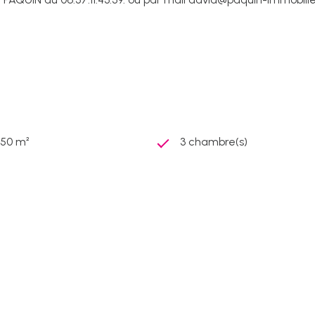
250 m²
3 chambre(s)