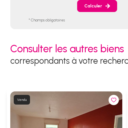
Calculer
* Champs obligatoires
Consulter les autres biens
correspondants à votre recher
Vendu