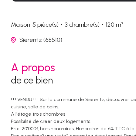
Maison
5 pièce(s)
3 chambre(s)
120 m²
Sierentz (68510)
A propos
de ce bien
! ! ! VENDU ! ! ! Sur la commune de Sierentz, découvrer
cuisine, salle de bains.
A l'étage trois chambres
Possibilité de créer deux logements.
Prix 120'000€ hors honoraires, Honoraires de 6% TTC à l
Des questions? une visite? contactez directement David