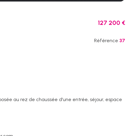
127 200 €
Référence
37
mposée au rez de chaussée d'une entrée, séjour, espace
er.com