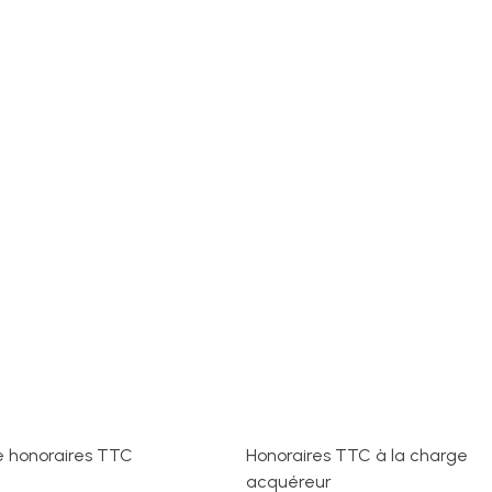
e honoraires TTC
Honoraires TTC à la charge
acquéreur