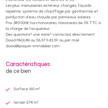
Les plus: menuiseries exterieur changés, façade
repeinte, système de chauffage par géothermie et
porduction d'eau chaude par panneaux solaires.
Prix 380'000€ hors honoraires, Honoraires de 5% TTC à
la charge de l'acquéreur
Des questions? une visite? contactez directement
David PAQUIN au 06.37.11.43.39. ou par mail
david@paquin-immobilier.com
Caractéristiques
de ce bien
Surface 160 m²
terrain 574 m²