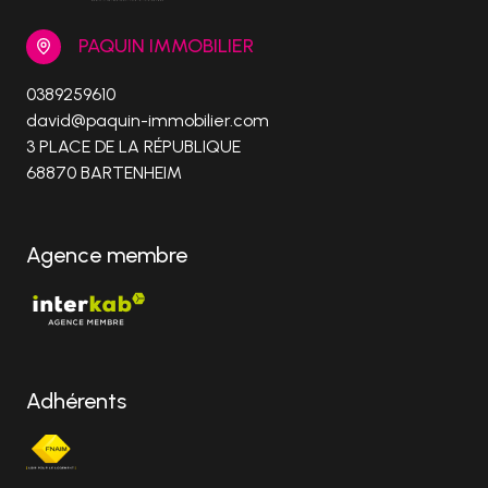
PAQUIN IMMOBILIER
0389259610
david@paquin-immobilier.com
3 PLACE DE LA RÉPUBLIQUE
68870 BARTENHEIM
Agence membre
Adhérents