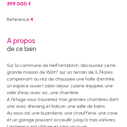
399 000 €
Référence
4
A propos
de ce bien
Sur la commune de Helfrantzkirch, découvrez cette
grande maison de 160m² sur un terrain de 5,74ares
comprenant au rez de chaussée une halle d'entrée,
un espace ouvert salon séjour cuisine équipée, une
salle d'eau avec wc, une chambre.
A l'étage vous trouverez trois grandes chambres dont
une avec dressing et balcon, une salle de bains.
Au sous-sol, une buanderie, une chaufferie, une cave
et un garage pouvant acceuillir jusqu'a trois voitures.
L'exterieur est clôturé et sans vis-à-vis.