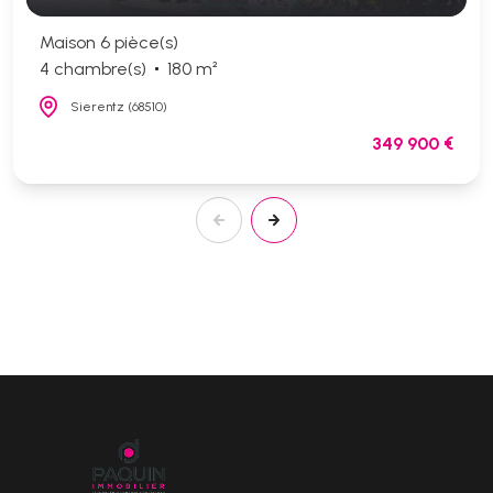
Maison 6 pièce(s)
4 chambre(s)
180 m²
Sierentz (68510)
349 900 €