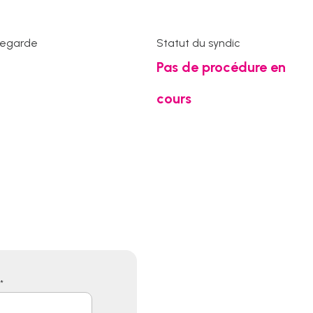
vegarde
Statut du syndic
Pas de procédure en
cours
*