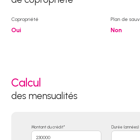
Copropriété
Plan de sau
Oui
Non
Calcul
des mensualités
Montant du crédit*
Durée (années) 