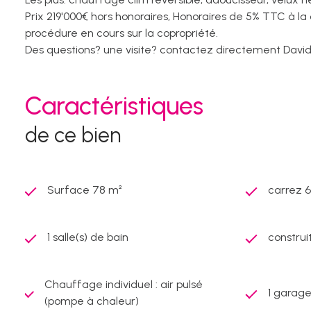
Prix 219'000€ hors honoraires, Honoraires de 5% TTC à la
procédure en cours sur la copropriété.
Des questions? une visite? contactez directement David
Caractéristiques
de ce bien
Surface 78 m²
carrez 6
1 salle(s) de bain
construi
Chauffage individuel : air pulsé
1 garage
(pompe à chaleur)