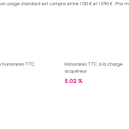
 usage standard est compris entre 1 130 € et 1 590 € . Prix 
e honoraires TTC
Honoraires TTC à la charge
acquéreur
5,02 %