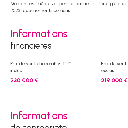
Montant estimé des dépenses annuelles d'énergie pour un
2023 (abonnements compris).
Informations
financières
Prix de vente honoraires TTC
Prix de vent
inclus
exclus
230 000 €
219 000 €
Informations
de copropriété