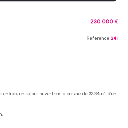
230 000 €
Référence
241
entrée, un séjour ouvert sur la cuisine de 33.84m², d'un
n.