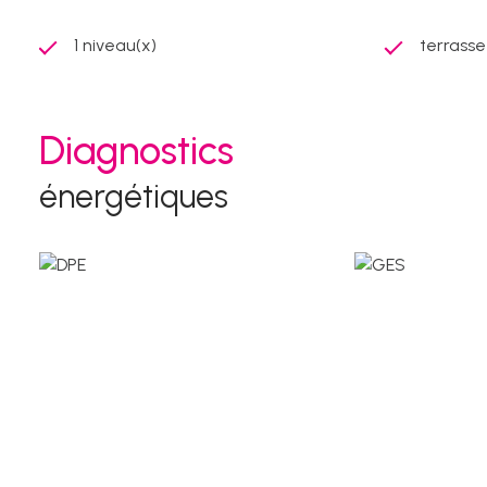
1 niveau(x)
terrasse
Diagnostics
énergétiques