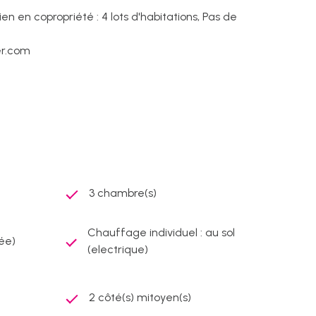
n en copropriété : 4 lots d'habitations, Pas de
er.com
3 chambre(s)
Chauffage individuel : au sol
ée)
(electrique)
2 côté(s) mitoyen(s)