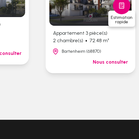
Estimation
rapide
)
²
Appartement 3 pièce(s)
2 chambre(s)
72.48 m²
Bartenheim (68870)
consulter
Nous consulter