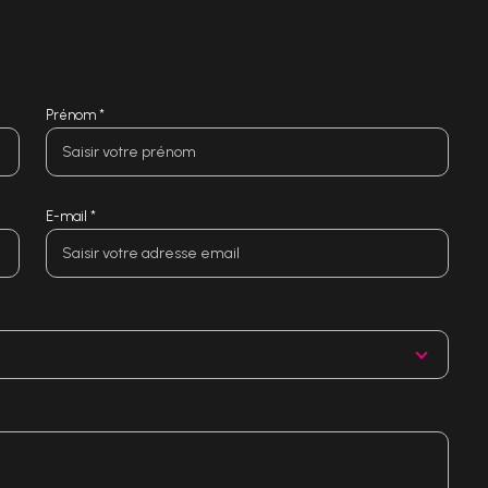
Prénom *
E-mail *