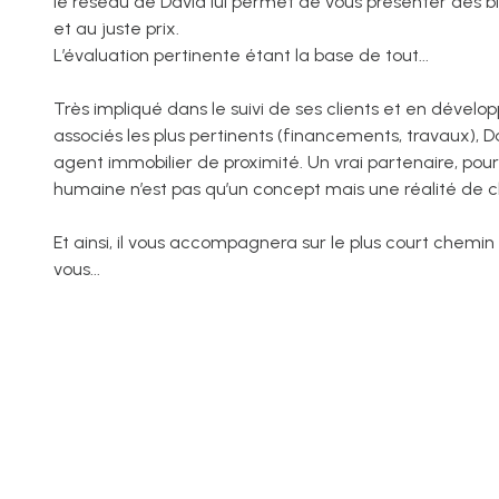
le réseau de David lui permet de vous présenter des b
et au juste prix.
L’évaluation pertinente étant la base de tout...
Très impliqué dans le suivi de ses clients et en dévelop
associés les plus pertinents (financements, travaux), D
agent immobilier de proximité. Un vrai partenaire, pour 
humaine n’est pas qu’un concept mais une réalité de ch
Et ainsi, il vous accompagnera sur le plus court chemin
vous...