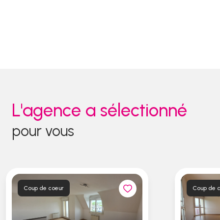
L'agence a sélectionné
pour vous
Coup de coeur
Coup de 