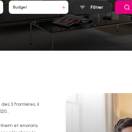
Filtrer
Budget
es 3 frontières, il
20...
enheim et environs,