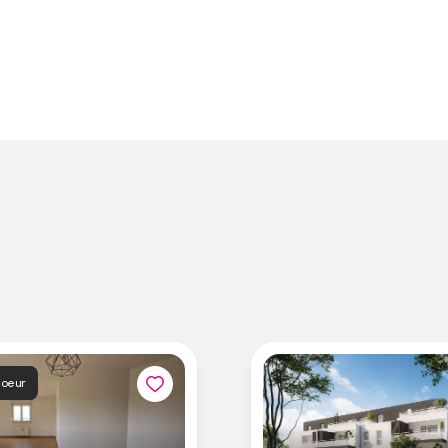
coeur