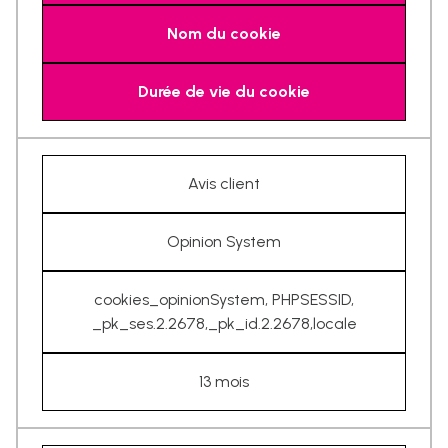
Nom du cookie
Durée de vie du cookie
Avis client
Opinion System
cookies_opinionSystem, PHPSESSID,
_pk_ses.2.2678,_pk_id.2.2678,locale
13 mois