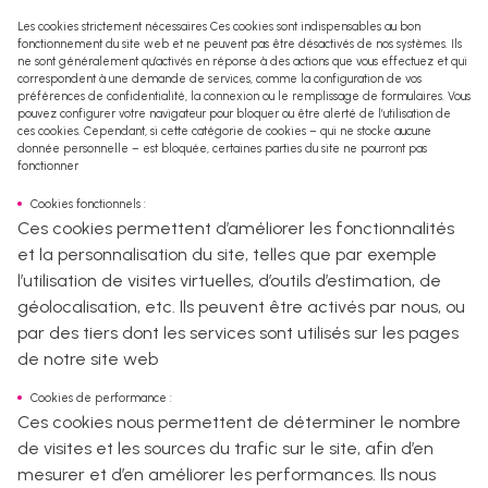
Les cookies strictement nécessaires
Ces cookies sont indispensables au bon
fonctionnement du site web et ne peuvent pas être désactivés de nos systèmes. Ils
ne sont généralement qu’activés en réponse à des actions que vous effectuez et qui
correspondent à une demande de services, comme la configuration de vos
préférences de confidentialité, la connexion ou le remplissage de formulaires. Vous
pouvez configurer votre navigateur pour bloquer ou être alerté de l’utilisation de
ces cookies. Cependant, si cette catégorie de cookies – qui ne stocke aucune
donnée personnelle – est bloquée, certaines parties du site ne pourront pas
fonctionner
Cookies fonctionnels :
Ces cookies permettent d’améliorer les fonctionnalités
et la personnalisation du site, telles que par exemple
l’utilisation de visites virtuelles, d’outils d’estimation, de
géolocalisation, etc. Ils peuvent être activés par nous, ou
par des tiers dont les services sont utilisés sur les pages
de notre site web
Cookies de performance :
Ces cookies nous permettent de déterminer le nombre
de visites et les sources du trafic sur le site, afin d’en
mesurer et d’en améliorer les performances. Ils nous