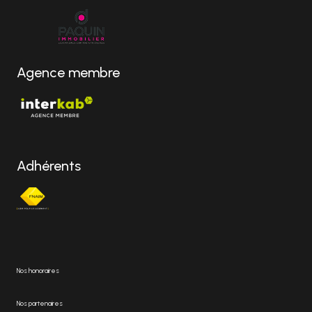
Agence membre
Adhérents
Nos honoraires
Nos partenaires