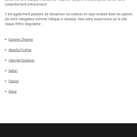
consentement entièrement.
Il est également possible de désactiver les cookies en vous rendant dans les options
de votre navigateur comme indiqué ci-dessous, mais votre expérience sur le site
risque d’être dégradée :
Google Chrome
Mozilla Firefox
Internet Explorer
Safari
Opera
Edge