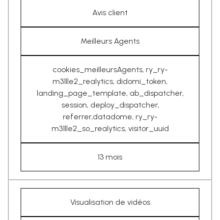
Avis client
Meilleurs Agents
cookies_meilleursAgents, ry_ry-
m31lle2_realytics, didomi_token,
landing_page_template, ab_dispatcher,
session, deploy_dispatcher,
referrer,datadome, ry_ry-
m31lle2_so_realytics, visitor_uuid
13 mois
Visualisation de vidéos