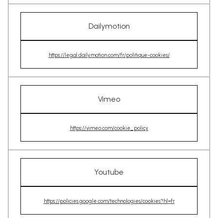
Dailymotion
https://legal.dailymotion.com/fr/politique-cookies/
Vimeo
https://vimeo.com/cookie_policy
Youtube
https://policies.google.com/technologies/cookies?hl=fr