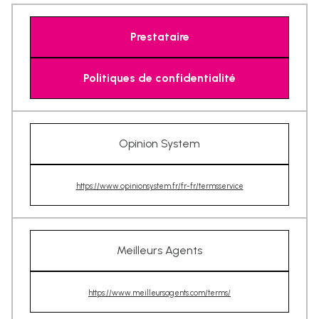
Prestataire
Politiques de confidentialité
Opinion System
https://www.opinionsystem.fr/fr-fr/termsservice
Meilleurs Agents
https://www.meilleursagents.com/terms/