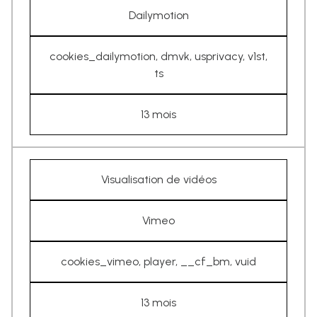
Dailymotion
cookies_dailymotion, dmvk, usprivacy, v1st,
ts
13 mois
Visualisation de vidéos
Vimeo
cookies_vimeo, player, __cf_bm, vuid
13 mois